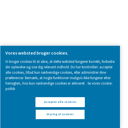
Follow us on social media for updates, insights, and a close
what we’re working on.
Legal & Privacy Notices
Styring af cookies
Sitemap
www.pneumatech.com
© 2025 Pneumatech