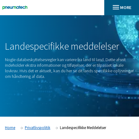
En
Home
Landespecifikke Meddelelser
Landespecifikke
meddelels
Nogle databeskyttelsesregler kan variere fra land til land. Det
indeholder ekstra informationer og tilføjelser, der er tilpasse
lovkrav. Hvis det er aktuelt, kan du her se dit lands specifik
om håndtering af data.