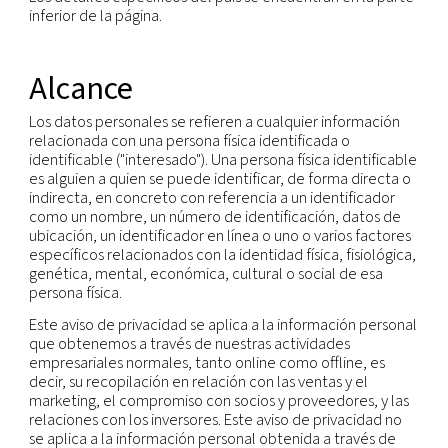
aplicables y con prácticas justas de tratamiento d
información.
En este aviso de privacidad se explica la forma en 
Grupo y sus filiales recopilamos, utilizamos y co
la información personal que nos proporcione o qu
otro modo, pudiésemos obtener o generar sobre
("información personal").
Los detalles específicos del país se encuentran en
inferior de la página.
Alcance
Los datos personales se refieren a cualquier info
relacionada con una persona física identificada o
identificable ("interesado"). Una persona física ide
es alguien a quien se puede identificar, de forma 