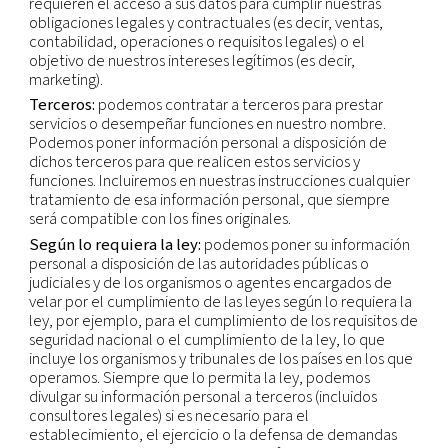
Responsable del tratam
El responsable de sus datos es la empresa del Gr
haya recopilado inicialmente sus datos y haya dec
objetivos y medios para el uso de los mismos.
Si tiene alguna pregunta sobre quién es el respon
tratamiento de sus datos o alguna otra inquietud
relacionada con éstos, póngase en comuníquese 
nuestro oficial de privacidad utilizando la direcci
correo electrónico que se muestra a continuación
Destinatarios de los dat
personales
En nuestra empresa:
las funciones empresariale