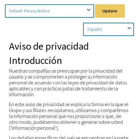
Inicio
Política De Privacidad
Avisos Específicos Por Pa
Upd
Aviso de privacidad
Introducción
Nuestras compañías se preocupan por la privacid
usuario y se comprometen a proteger su informac
personal de acuerdo con las leyes de privacidad 