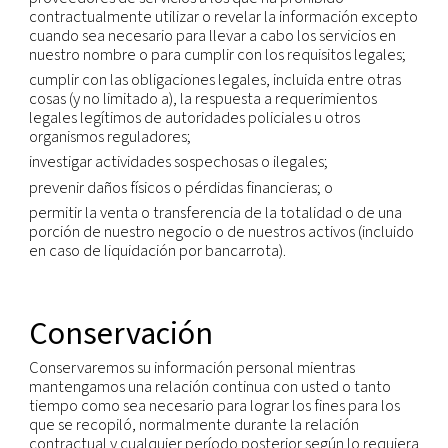
Transferencias
internacionales
Debido a que somos una empresa global con pres
distintos países, podemos transferir su informació
personal de una entidad legal a otra o de un país 
para conseguir los propósitos indicados anteriorm
Transferiremos su información personal conforme 
requisitos legales aplicables y solo en la medida 
necesaria para los propósitos expuestos anterior
Dentro de nuestro grupo de empresas, la informa
personal se transfiere de acuerdo con las mismas 
niveles de seguridad. Si es necesario, se dispondr
acuerdos sobre el tratamiento de datos para garan
nivel de protección necesario.