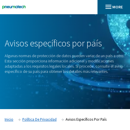
En
Inicio
Avisos Específicos Por País
Avisos
específicos
por
país
Algunas normas de protección de datos pueden variar de un 
Esta sección proporciona información adicional y modifica
adaptadas a los requisitos legales locales. Si procede, consu
específico de su país para obtener los detalles más relevant