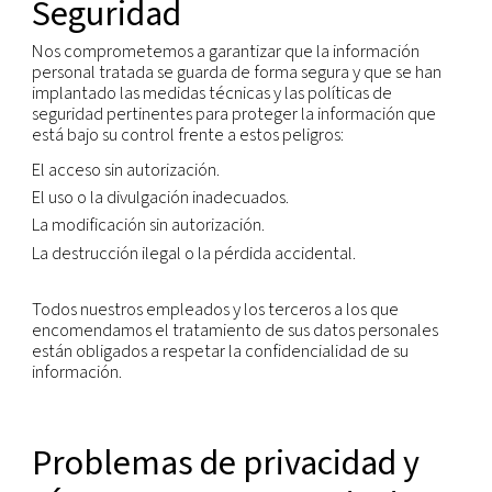
o lo permita la legislación aplicable.
Sus derechos
Tiene el derecho a obtener, sin restricciones, con
periodicidad razonable y sin retrasos ni gastos exc
una copia de todos los datos relacionados con us
se están tratando.
Tiene el derecho a rectificar o actualizar la infor
personal inexacta u obsoleta.
Tiene el derecho a borrar sus datos personales.
Tiene el derecho a oponerse al tratamiento de su
personales, a menos que dicho tratamiento sea
obligatorio por ley. Si la objeción está justificada,
poner fin al tratamiento.
Tiene el derecho a solicitar la portabilidad de los 