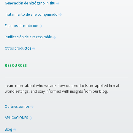
El uso o la divulgación inadecuados.
La modificación sin autorización.
La destrucción ilegal o la pérdida accidental.
Todos nuestros empleados y los terceros a los qu
encomendamos el tratamiento de sus datos pers
están obligados a respetar la confidencialidad de
información.
Problemas de privacidad
cómo ponerse en contac
con nosotros
Si le preocupa una supuesta infracción de la ley d