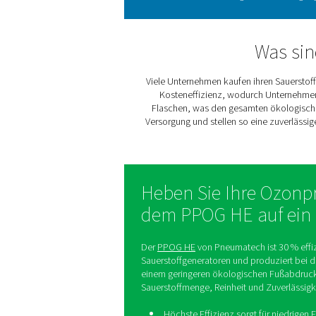
und Aquarien bis hin
Wasserqu
Sa
Sauerstoff spielt
unterbrechungsfr
Viele Unternehmen kaufen i
Kosteneffizienz, wodur
Flaschen, was den gesamt
Versorgung und stellen so 