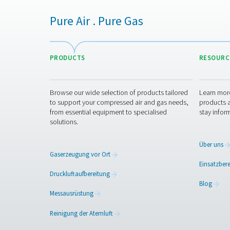
Kontaktaufn
Kontaktieren Sie uns mit De
Unsere Experten stellen für
durch den Spezifikationspr
Wenden Sie sich an 