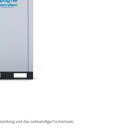
rungen beseitigt.