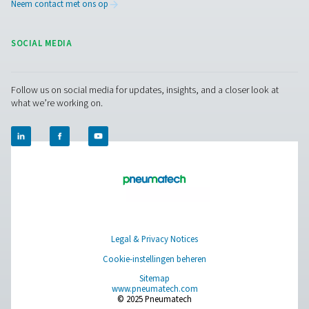
Browse our wide selection of products tailored to support 
compressed air and gas needs, from essential equipment to
solutions.
Gasproductie op locatie
Persluchtbehandeling
Meetapparatuur
Ademluchtzuivering
Meer producten