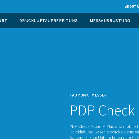
EUGUNG VOR ORT
DRUCKLUFTAUFBEREITUNG
TAUPU
P