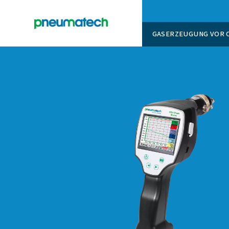
GASERZ