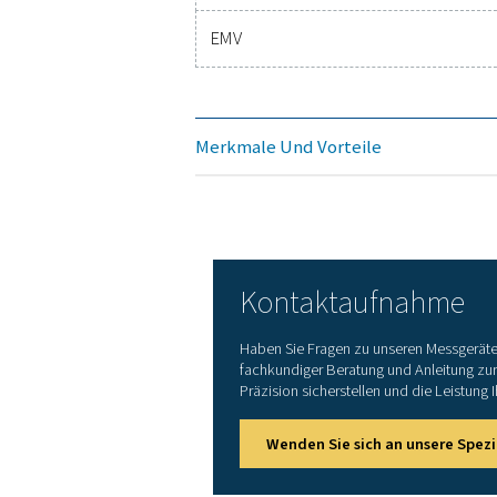
Messbereich
Genauigkeit
Feuchtigkeitsparameter
Druckbereich
Oberfläche