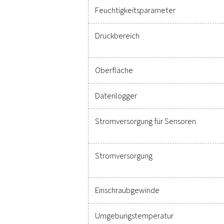
Technische Daten PDP 
Display