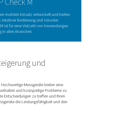
n für die Systemeffizienz
in Druckluft- und Gassystemen. Durch die Messung des Taupunk
 feuchtigkeitsbedingte Probleme wie Korrosion, Anlagenschä
g, schützt wertvolle Ressourcen und reduziert betriebliche In
n Messungen auf ein neues Niveau, das ein effizientes Syste
helfen Unternehmen dabei, die Kontrolle über den Feuchtigkeit
eräte in verschiedenen Branchen zu schützen.