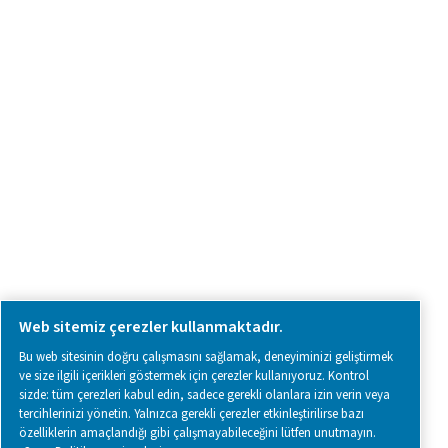
Bize ulaşın
SOCIAL MEDIA
Follow us on social media for updates, insights, and a close
what we’re working on.