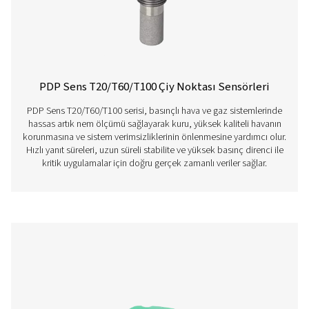
PDP Kontrolü S sabit Çiylenme Noktası Öl
PDP Check S, basınçlı hava ve gaz sistemlerinde sabit 
noktası izleme için tasarlanmıştır. Kalıcı olarak monte e
cihaz, sürekli ve doğru okumalar sağlayarak işletmelerin 
etkin bir şekilde tespit etmesine ve tutarlı sistem perfo
korumasına yardımcı olur.