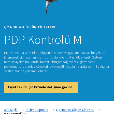
ÇIY NOKTASI ÖLÇÜM CIHAZLARI
PDP Kontrolü M
PDP Check M ve M Plus, sıkıştırılmış hava ve gazların hassas 
izlenmesi için tasarlanmış mobil çiylenme noktası ölçerlerdir
nem seviyeleri hakkında güvenilir bilgiler sağlayarak işletmel
performansı optimize etmelerine ve çeşitli uygulamalarda ve