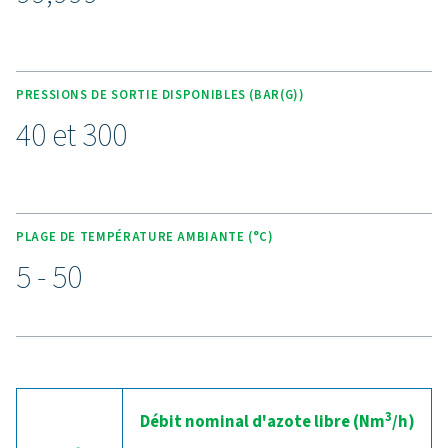
CARACTÉRISTIQUES PRINCIPALES
Purelogic contrôle, surveilla
et programmation de l'énerg