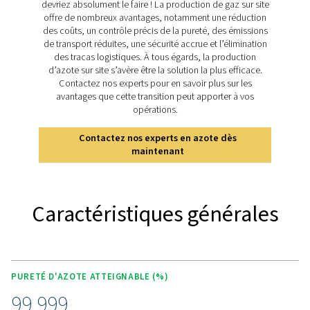
particules très fine. Ensemble, ces composants fourniss
qualité d'air de classe 1:4:1, conformément à la norme 
1:2010, à l'entrée du générateur d'azote, garantissant d
performances optimales et une pureté d'azote élevée e
permanence.