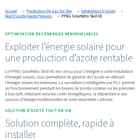
d’azote haute pression qui vous libère de la dépendance vis
fournisseurs externes. Mieux encore, son fonctionnement sur
PLC peut réduire vos coûts énergétiques, votre dépendance
d’énergie traditionnelles et votre empreinte carbone.
Nous contacter
Accueil
Production De Gaz Sur Site
Générateurs D'azo
Skid D'azote Haute Pression
PPNG SolarNitro Skid HE
OPTIMISATION DES ÉNERGIES RENOUVELABLES
Exploiter l’énergie solaire 