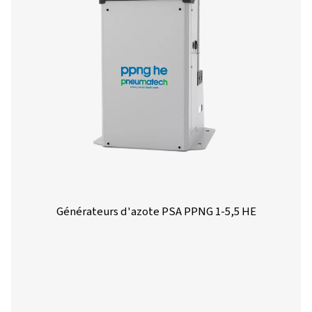
d’azote de pointe. Transformons ensemble vos opér
!
Contactez nos experts en azote dès
maintenant
Plus de produits