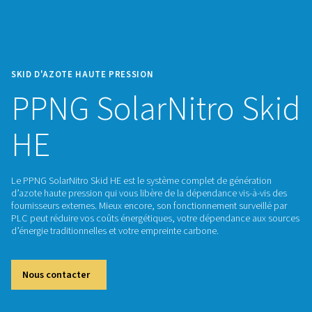
SKID D'AZOTE HAUTE PRESSION
PPNG SolarNitro 
HE
Le PPNG SolarNitro Skid HE est le système complet de géné