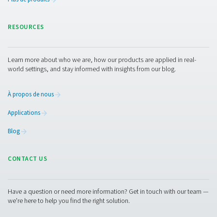
Générateurs d'azote PSA : PPNG 6-90 