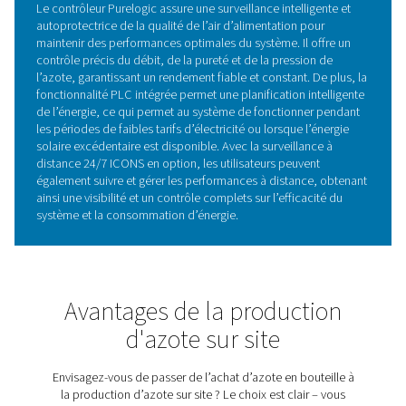
CARACTÉRISTIQUES PRINCIPALES
Ensemble de filtration à 4 é
pour une pureté et une fiabil
garanties
Le PPNG 1-12 Skid HE est équipé d'un ensemble de filtra
étages, assurant ainsi pureté et fiabilité. Ce système de f
comprend des filtres à coalescence d'huile à usage géné
hautement efficaces, une tour à charbon actif et un filtre