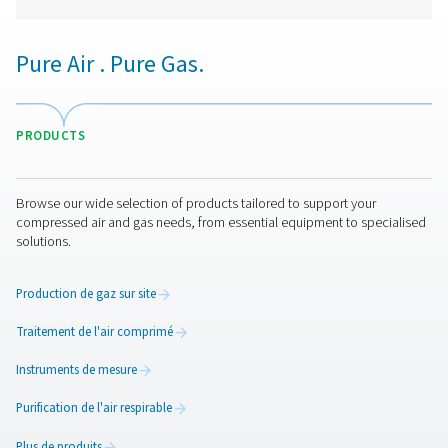
PMNG 1-3 - Générateurs d'azote à memb