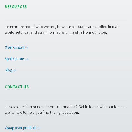
PPNG 6-90 HE PSA Nitrogen Generator