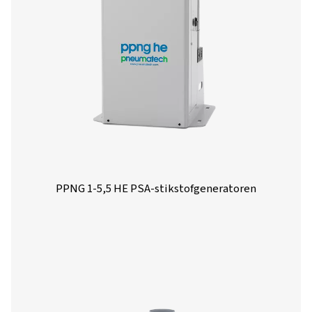
transformeren!
Neem nu contact op met onze stikstofexper
Meer producten