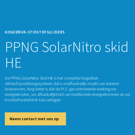
HOGEDRUK-STIKSTOFGLIJDERS
PPNG SolarNitro 
HE
De PPNG SolarNitro Skid HE is het complete hogedruk-