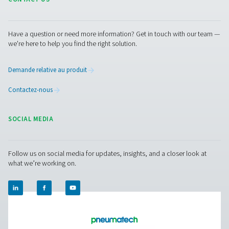
Pure Air . Pure Gas.
PRODUCTS
Browse our wide selection of products tailored to support 
compressed air and gas needs, from essential equipment to
solutions.
Production de gaz sur site