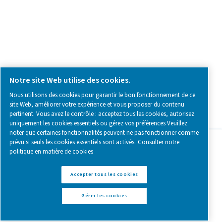
Follow us on social media for updates, insights, and a close
what we’re working on.
Legal & Privacy Notices
Gérer les cookies
Sitemap
www.pneumatech.com
© 2025 Pneumatech