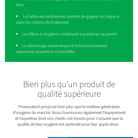
Donnez une nouvelle dimen
à vos opérations avec le
PPOG HE
30 % plus efficace que les générateurs d’oxygène traditi
le
PPOG HE
de Pneumatech produit le volume, la pureté 
fiabilité d’oxygène adéquats à un coût considérablemen
et avec une empreinte environnementale réduite :
Coût d'oxygène le plus bas
Approvisionnement fiable en oxygène, sans livrai
coûteuses