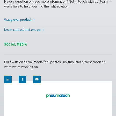
Facebook
Messenger
X
Linkedin
Mail
Pure air. Pure Gas
PRODUCTS
Browse our wide selection of products tailored to support 
compressed air and gas needs, from essential equipment to
solutions.
Gasproductie op locatie