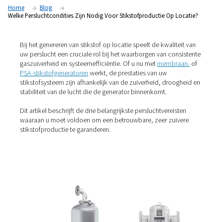
locatie?
Home
Blog
Welke Persluchtcondities Zijn Nodig Voor Stikstofproductie Op 
Bij het genereren van stikstof op locatie speelt de kwalit
uw perslucht een cruciale rol bij het waarborgen van co
gaszuiverheid en systeemefficiëntie. Of u nu met
membr
PSA-stikstofgeneratoren
werkt, de prestaties van uw
stikstofsysteem zijn afhankelijk van de zuiverheid, dro
stabiliteit van de lucht die de generator binnenkomt.
Dit artikel beschrijft de drie belangrijkste persluchtverei
waaraan u moet voldoen om een betrouwbare, zeer zui
stikstofproductie te garanderen.