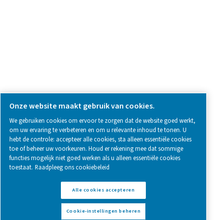
Follow us on social media for updates, insights, and a close
what we’re working on.
Legal & Privacy Notices
Cookie-instellingen beheren
Sitemap
www.pneumatech.com