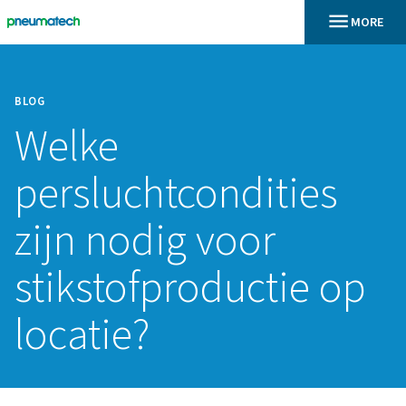
BLOG
Welke
persluchtconditie
zijn nodig voor
stikstofproductie