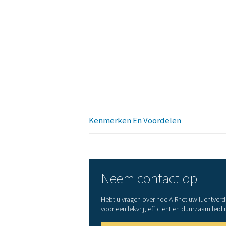
Beschikbare maten
Toepassingen
Materiaal
Beveiligingsfactor