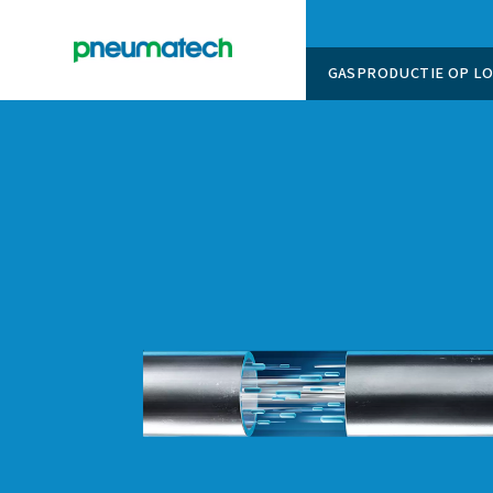
GASPROD