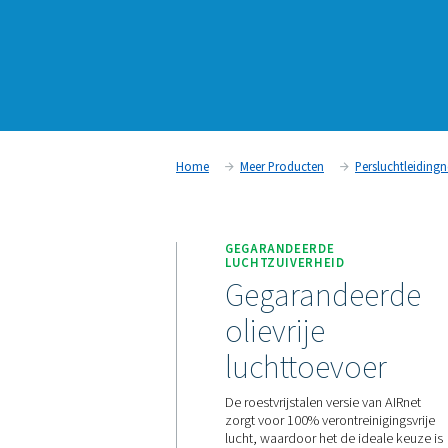
Home
Meer Producten
GEGARANDEERDE
LUCHTZUIVERHEID