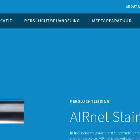
UCTIE OP LOCATIE
PERSLUCHTBEHANDELING
PERSL