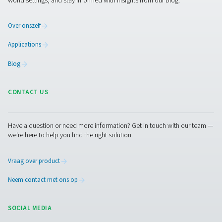
Browse our wide selection of products tailored to support 
compressed air and gas needs, from essential equipment to
solutions.
Gasproductie op locatie
Persluchtbehandeling
Meetapparatuur
Ademluchtzuivering
Meer producten