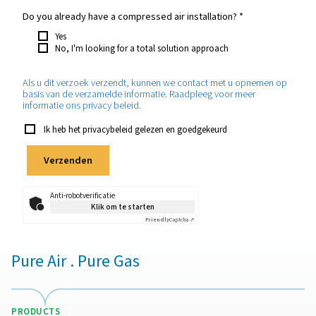
Uw aanvraag
*
Which purity do you require?
*
How much nitrogen will you need approximately?
*
Which application will the nitrogen be used for?
*
Do you already have a compressed air installation?
*
Yes
No, I'm looking for a total solution approach