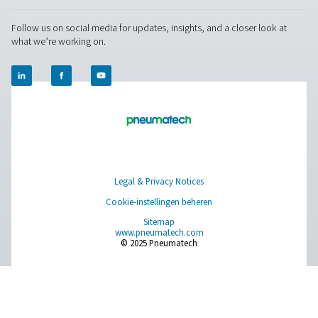
RESOURCES
Learn more about who we are, how our products are applied 
world settings, and stay informed with insights from our blog
Over onszelf
Applications
Blog
CONTACT US
Have a question or need more information? Get in touch wi