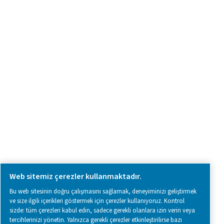
Ürün araştırma
Bize ulaşın
SOCIAL MEDIA
Follow us on social media for updates, insights, and a close
what we’re working on.