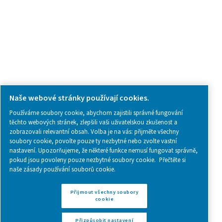
SOCIAL MEDIA
Follow us on social media for updates, insights, and a close
what we’re working on.
Legal & Privacy Notices
Přizpůsobit nastavení cookies
Sitemap