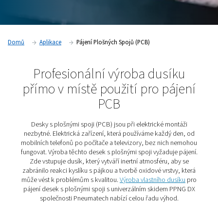
Domů
Aplikace
Pájení Plošných Spojů (PCB)
Profesionální výroba dusí
přímo v místě použití pro pá
PCB
Desky s plošnými spoji (PCB) jsou při elektrické mo