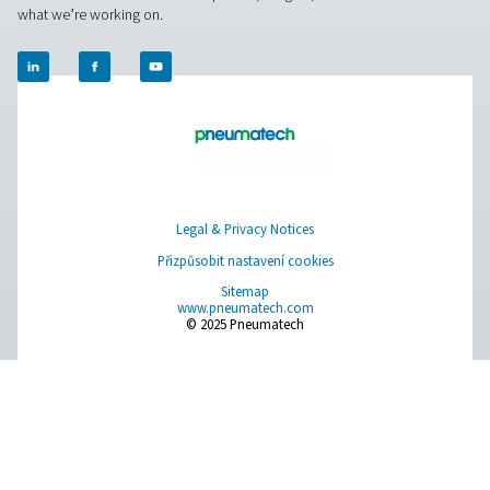
Obraťte se na naše specialisty na dusík
Pure Air . Pure Gas
PRODUCTS
Browse our wide selection of products tailored to support 
compressed air and gas needs, from essential equipment to
solutions.