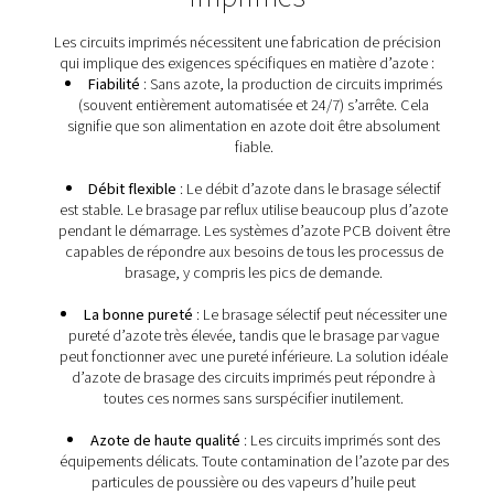
des condensateurs, des LED et des transistors, à la c
circuit imprimé. En raison de sa nature inerte, l’azote est
dans tous les types de brasage de circuits imprimés
garantir que le processus est exempt d’oxygène. Dans l
sélectif, l’azote maintient le(s) bac(s) de brasage inert
brasage ondulé et le brasage par reflux s’appuient sur 
pour inerter l’ensemble de la chambre.
Exigences en matière d’az
pour le brasage des circui
imprimés
Les circuits imprimés nécessitent une fabrication de p
qui implique des exigences spécifiques en matière d’
Fiabilité
: Sans azote, la production de circuits 