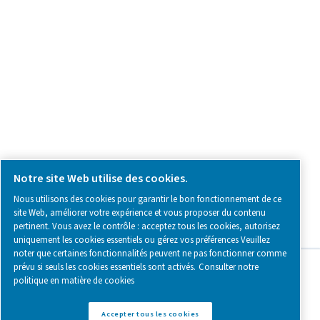
SOCIAL MEDIA
Follow us on social media for updates, insights, and a close
what we’re working on.
Legal & Privacy Notices
Gérer les cookies