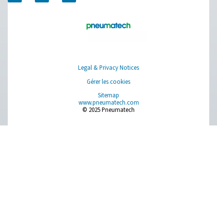
Contactez nos experts en azote dès maintena
Pure Air . Pure Gas.
PRODUCTS
Browse our wide selection of products tailored to support 
compressed air and gas needs, from essential equipment to
solutions.