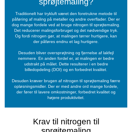
professionelle sprøjtemalere sig til nitrogen. Og 
være nitrogengenereringsløsningerne
fra Pneuma
stedet har de altid en pålidelig forsyning af nitro
til rådighed.
Hvilken rolle spiller nitro
sprøjtemaling?
Traditionelt har trykluft været den foretrukne met
påføring af maling på metaller og andre overflader
dog mange fordele ved at bruge nitrogen til sprøjt
Det reducerer malingsforbruget og det nødvendig
Og fordi nitrogen gør, at malingen tørrer hurtige
der påføres endnu et lag hurtigere.