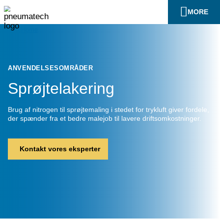
En
Home
ANVENDELSESOMRÅDER
Sprøjtelakering
Brug af nitrogen til sprøjtemaling i stedet for trykluft gi
der spænder fra et bedre malejob til lavere driftsomko
Kontakt vores eksperter