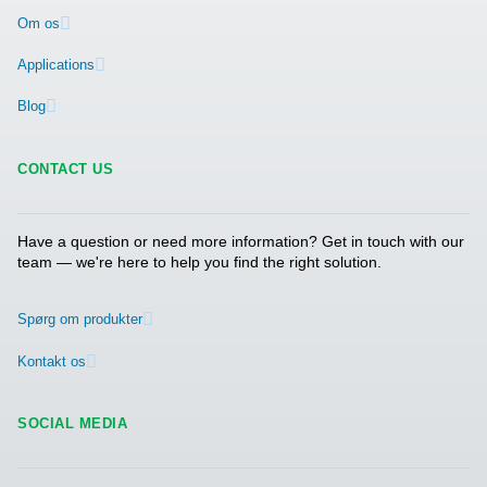
Kontakt os, hvis du er interesseret i en af Pneuma
løsninger til sprøjtemalingsinstallationer. Eller hvi
har spørgsmål. Vores eksperter er altid klar til at 
dig.
Kontakt vores nitrogeneksperter
Pure Air . Pure Gas
PRODUCTS