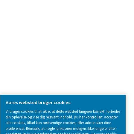
Kontakt os
SOCIAL MEDIA
Follow us on social media for updates, insights, and a close
what we’re working on.