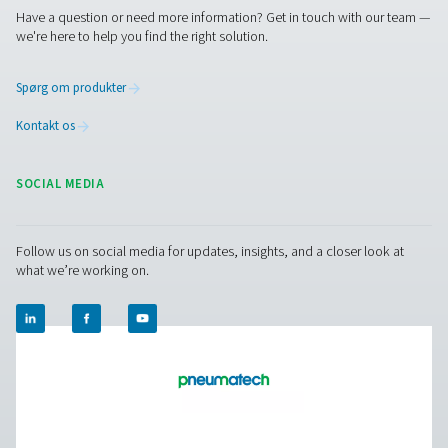
kontakt os – vi er klar, når du er.
Kontakt vores eksperter i luftbehandling
Facebook
Messenger
X
Linkedin
Mail
Pure Air . Pure Gas
PRODUCTS