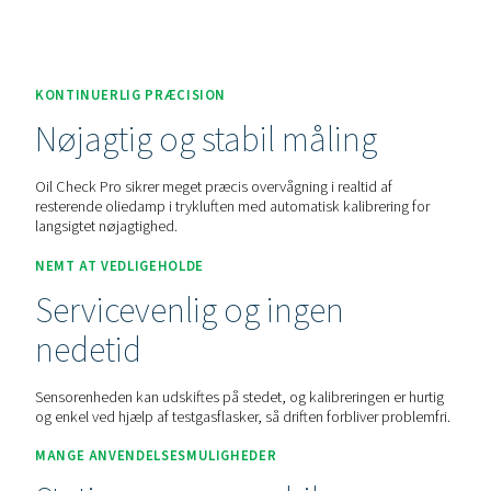
Kontakt os for at få et tilbud.
Home
Måleudstyr
Trykluftkvalitet
Oil Check Pro
KONTINUERLIG PRÆCISION
Nøjagtig og stabil måling
Oil Check Pro sikrer meget præcis overvågning i realtid af