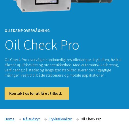
OLIEDAMPOVERVÅGNING
Oil Check Pro
Oil Check Pro overvåger kontinuerligt restoliedampe i trykluf
sikrer høj luftkvalitet og processikkerhed. Med automatisk ka
verificering på stedet og langsigtet stabilitet leverer den nøj
målinger i realtid til både stationære og mobile applikationer