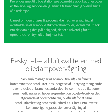
Oliekontrol Pro
oliedampovervågning
Vedligeholdelse af oliefri trykluft er afgørende for industr
luftrenhed og produktkvalitet er afgørende. Oil Check Pr
meget præcist overvågningssystem, der måler
restoliedampniveauer i realtid og sikrer overholdelse af 
luftkvalitetsstandarder.