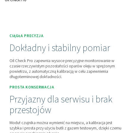
rzeczywistym zarówno dla aplikacji stacjonarnych, jak i mob
Skontaktuj się z nami, aby uzyskać wycenę!
Dom
Urządzenia Pomiarowe
Jakość Sprężonego Pow
Oil Check Pro
CIĄGŁA PRECYZJA
Dokładny i stabilny pomia