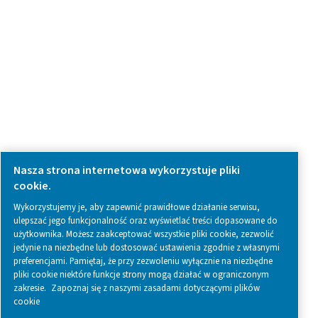
Skontaktuj się z nami
SOCIAL MEDIA
Follow us on social media for updates, insights, and a close
what we’re working on.
Legal & Privacy Notices