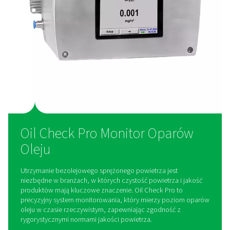
mobilne
Dostępne jako stała instalacja do ciągłego monitorowani
przenośne urządzenie do kontroli na miejscu w ruchu,
dostosowujące się do różnych potrzeb.