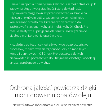
Oil Check Pro Monitor Opar
Oleju
Utrzymanie bezolejowego sprężonego powietrza jest
niezbędne w branżach, w których czystość powietrza i 