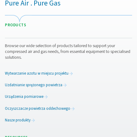
wydajność Twojego systemu na wyższy poziom!
Skontaktuj się z naszymi ekspertami ds.
urządzeń pomiarowych
Więcej produktów