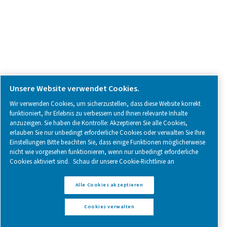
Legal & Privacy Notices
Cookies verwalten
Sitemap
Impressum
www.pneumatech.com
© 2025 Pneumatech