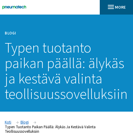
BLOGI
Typen tuotanto
paikan päällä: äl
ja kestävä valinta
teollisuussovelluk