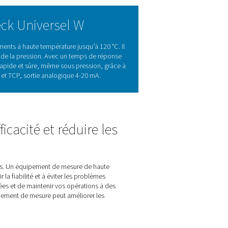
grâce aux débitmètres
primé et de gaz, aidant les entreprises à suivre l’utilisation, 
r le débit d’air, la température et la pression, ils facilitent la 
a encore plus loin en offrant des mesures fiables dans des env
exigeantes telles que la surveillance de la capacité du compres
 précises, même dans des conditions difficiles.