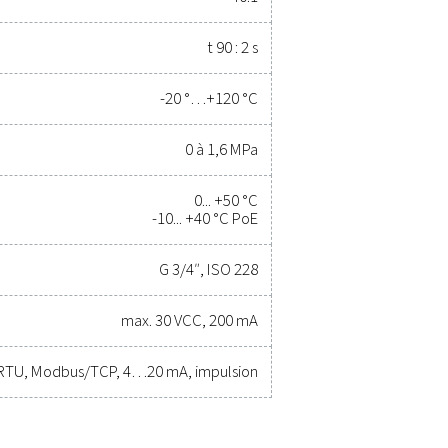
de prendre des décisions éclairées et de maintenir vos opérati
la mise à niveau de votre équipement de mesure peut améliore
ssite opérationnelle.
nstruments de mesure
ales du produit