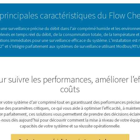
nçu pour une installation simple, il s’intègre
s existantes, offrant un moyen pratique et fiable
on d’air comprimé dans les industries où la
Optimisation de l’efficacité 
nt un rôle essentiel dans la mesure de la consommation d’air com
gaspillage énergétique. En fournissant des données en temps réel su
enance d’un système bien optimisé. Le Flow Check Universel W v
res élevées allant jusqu’à 120 °C. Conçu pour les applications 
évaluations de l’efficacité du système, il garantit des données