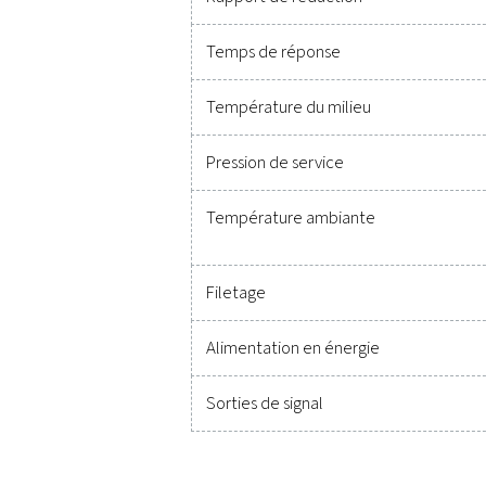
coûteux. Conçues pour d
performances optima
Caractéristiques techn