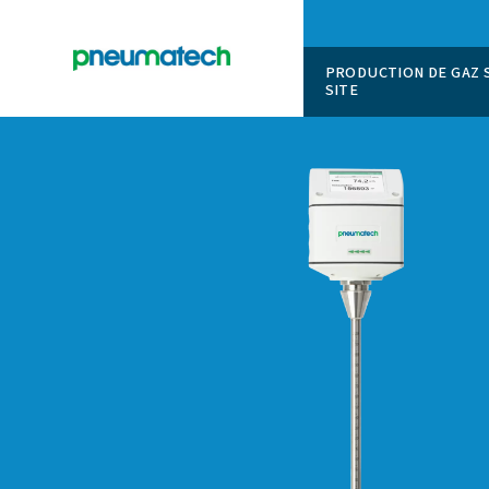
PRODUCT
SITE