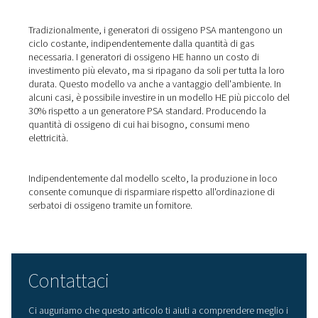
Generazione di ossigeno in l
ad alta efficienza energetica
tecnologia PSA
I generatori di ossigeno PSA
utilizzano un materiale seta
zeolite per le sue qualità assorbenti. Questo separa il 7
azoto e il 21% di ossigeno presenti nell'aria fornita da u
compressore d'aria. Poiché questo processo utilizza