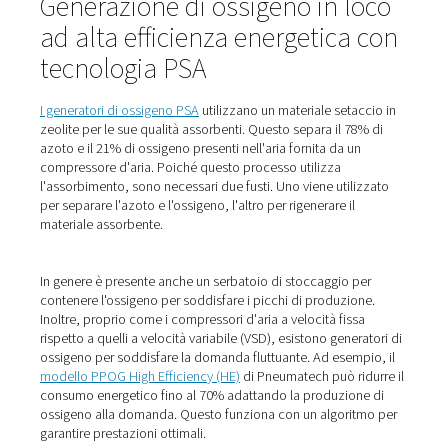
applicazioni hanno un impatto sulla vita umana, l'ossig
pulito è essenziale.
Fate clic qui per saperne di più.