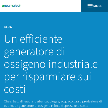
BLOG
Un efficiente
generatore di
ossigeno industri
per risparmiare s