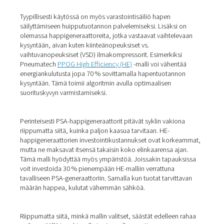
Energiatehokas hapentuota