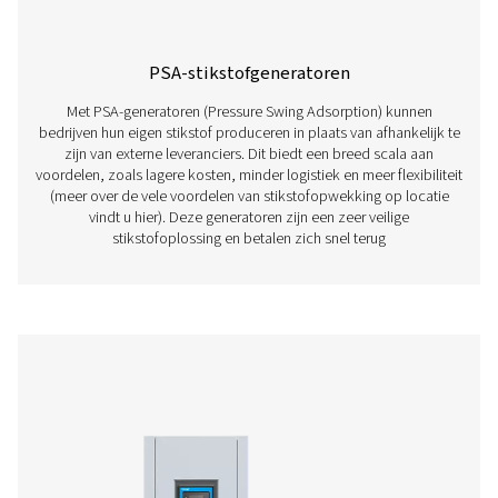
Ontdek onze oplossingen v
stikstofopwekking
Ons assortiment geavanceerde stikstofgeneratoren ste
staat om stikstof direct in uw faciliteit met precisie
produceren. Ze zijn verkrijgbaar in zowel PSA- a
membraantechnologieën en bieden flexibiliteit 
betrouwbaarheid voor een breed scala aan toepassi