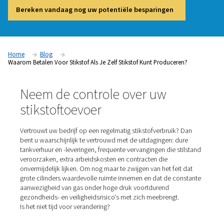
Neem de controle over uw stikstoftoevoer – los uw afhankel
externe leveranciers op en begin met het genereren ervan op
Praat met een van onze experts en ontdek vandaag nog uw 
Bereken vandaag nog uw potentiële besparingen
Home
Blog
Waarom Betalen Voor Stikstof Als Je Zelf Stikstof Kunt Produce
Neem de controle over uw
stikstoftoevoer
Vertrouwt uw bedrijf op een regelmatig stikstofverbruik