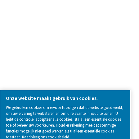
Neem contact met ons op
SOCIAL MEDIA
Follow us on social media for updates, insights, and a close
what we’re working on.
Legal & Privacy Notices