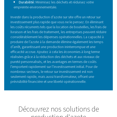
Pourquoi choisir l’azote sur s
Le passage à la production d’azote sur site vous perme
contrôler votre approvisionnement et présente de nom
avantages :
Économies:
Dites adieu aux locations, livraisons et
cachés coûteux.
Contrôle de la pureté:
Adaptez la pureté de l’azo