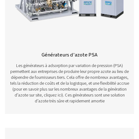
nombreux secteurs, le retour sur investissement est non
seulement rapide, mais aussi transformateur, offrant un
prévisibilité financière et une liberté opérationnelle.
Découvrez nos solutions 
production d'azote
Notre gamme de générateurs d’azote avancés vous pe
produire de l’azote directement sur votre site avec pré
Disponibles dans les technologies PSA et à membran
offrent flexibilité et fiabilité pour une grande varié
d’applications.