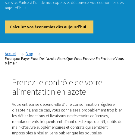
?
Prenez le contrôle de votre alimentation en azote – supprim
dépendance vis-à-vis des fournisseurs tiers et commencez à
sur site. Parlez à l’un de nos experts et découvrez vos éco
aujourd’hui !
Calculez vos économies dès aujourd'hui
Accueil
Blog
Pourquoi Payer Pour De L’azote Alors Que Vous Pouvez En Prod
Même ?