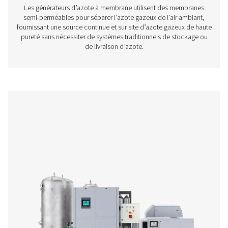
Générateurs d'azote PSA
Les générateurs à adsorption par variation de pressio
permettent aux entreprises de produire leur propre azote 
dépendre de fournisseurs tiers. Cela offre de nombreux 
tels la réduction de coûts et de la logistque, et une flexibi
(pour en savoir plus sur les nombreux avantages de la g
d’azote sur site, cliquez ici). Ces générateurs sont une 
d’azote très sûre et rapidement amortie