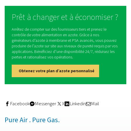
Générateurs d'azote à membrane
Les générateurs d’azote à membrane utilisent des me
semi-perméables pour séparer l’azote gazeux de l’air 
fournissant une source continue et sur site d’azote gazeu
pureté sans nécessiter de systèmes traditionnels de st
de livraison d’azote.