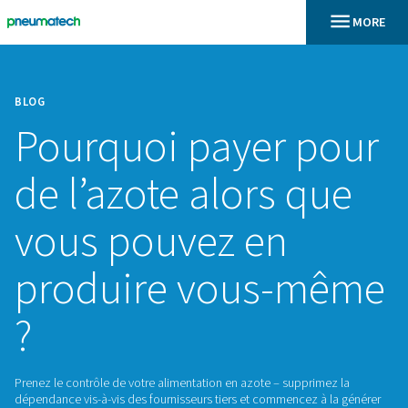
BLOG
Pourquoi payer p
de l’azote alors q
vous pouvez en
produire vous-m