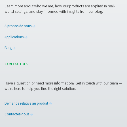
Skid d'azote haute pression
Notre skid d’azote PPNG HE offre une solution tout-en
comprend un compresseur à entraînement à vitesse varia
un surpresseur haute pression, un générateur d’azote P
gamme, ainsi qu’un système de stockage et de traitem
contient tout ce dont vous avez besoin pour la produc
interne, ce qui vous permet d’éliminer les achats et les li
gaz.
Prêt à changer et à économi