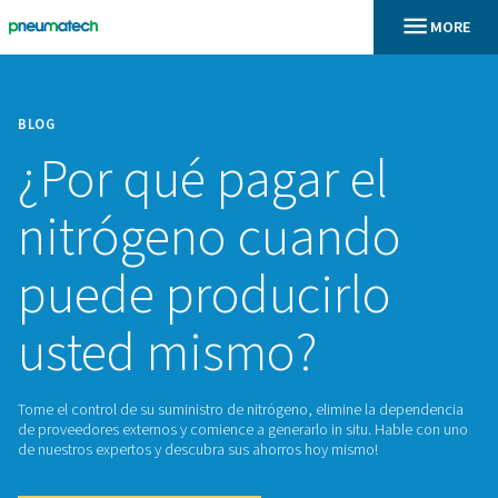
BLOG
¿Por qué pagar el
nitrógeno cuand
puede producirlo
usted mismo?