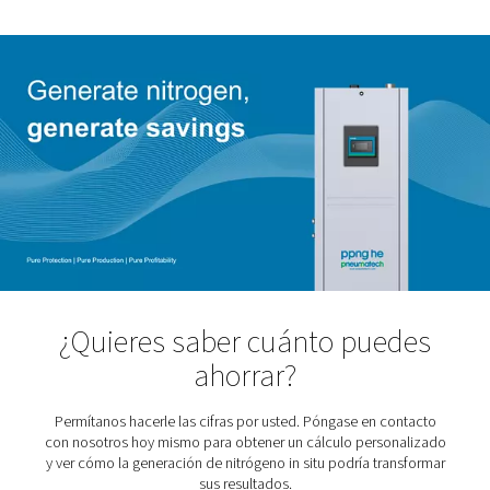
probablemente esté muy familiarizado con los desafíos
Alquileres y entregas de tanques costosos, reemplazos
frecuentes que causan tiempo de inactividad, gastos 
de obra adicionales y contratos de los que parece impo
escapar. Sin mencionar que los cilindros voluminosos 
un espacio valioso, y la presencia constante de gas a al
presión que plantea riesgos continuos para la salud y la
seguridad.
¿No es hora de hacer un cambio?