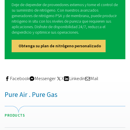
Generadores de nitrógeno de membra
Los generadores de nitrógeno de membrana utilizan 
semipermeables para separar el gas nitrógeno del aire ci
proporcionando una fuente continua e in situ de gas ni
alta pureza sin necesidad de sistemas tradicionale
almacenamiento o suministro de nitrógeno.