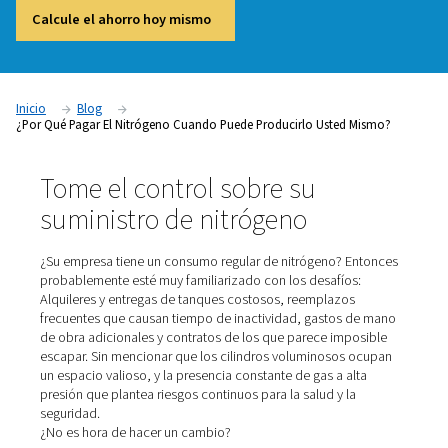
Tome el control de su suministro de nitrógeno, elimine la 
de proveedores externos y comience a generarlo in situ. Ha
de nuestros expertos y descubra sus ahorros hoy mismo!
Calcule el ahorro hoy mismo
Inicio
Blog
¿Por Qué Pagar El Nitrógeno Cuando Puede Producirlo Usted 
Tome el control sobre su
suministro de nitrógeno
¿Su empresa tiene un consumo regular de nitrógeno? E