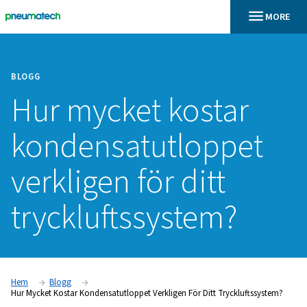
BLOGG
Hur mycket kosta
kondensatutlopp
verkligen för ditt
tryckluftssystem?