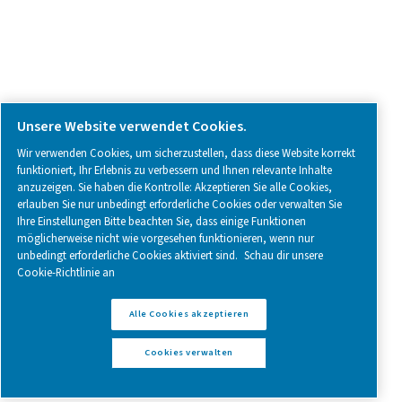
Follow us on social media for updates, insights, and a close
what we’re working on.
Legal & Privacy Notices
Cookies verwalten
Sitemap
Impressum
www.pneumatech.com
© 2025 Pneumatech