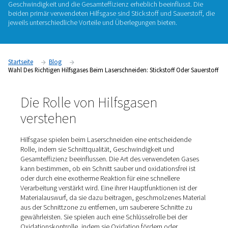
Sauerstoff
​Die Wahl des geeigneten Hilfsgases ist beim Laserschneide
entscheidender Bedeutung, da es die Schnittqualität, die
Geschwindigkeit und die Gesamteffizienz erheblich beeinflus
beiden primär verwendeten Hilfsgase sind Stickstoff und Sau
jeweils unterschiedliche Vorteile und Überlegungen bieten.
Startseite
Blog
Wahl Des Richtigen Hilfsgases Beim Laserschneiden: Stickstoff O
Die Rolle von Hilfsgasen
verstehen