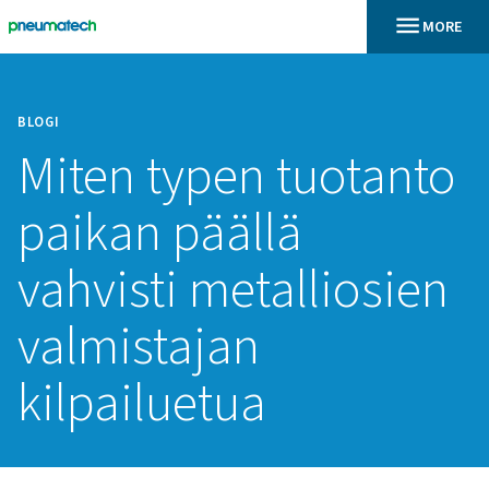
BLOGI
Miten typen tuota
paikan päällä
vahvisti metallios
valmistajan