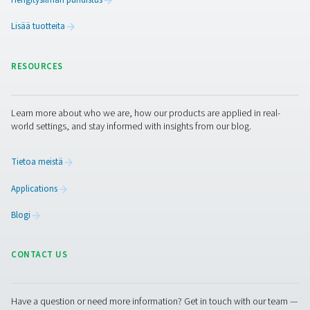
6 varastointisäiliötä (42 bar)
3 kylmäkuivainta
3 kompressoria (kumpikin 45 kW)
Ruostumattomasta teräksestä valmistetut putket,
automaattiventtiilit ja paineenalentimet
Järjestelmä on täysin automaattinen ja suunniteltu pitä
Eligio Re Fraschinin tuotantolinja turvallisena,
kustannustehokkaana ja valmiina tulevaisuuteen.
Oletko valmis päivittämään
typpisyöttösi?
Jos haluat leikata kustannuksia, parantaa laitoksen turva
ja hallita kaasunsyöttöä täysin, typen tuotanto paikan p