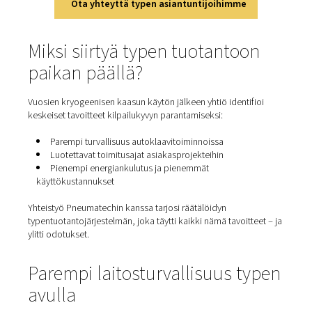
säästöjen saavuttamiseksi Eligio Re Fraschini siirtyi ost
nestemäistä typpeä ja tuottamaan sitä paikan päällä.
Tämä tapaustutkimus paljastaa, miten typen
tuotanto
pa
päällä on mahdollistanut energiakustannusten pienentä
käyttöriskien pienentämisen ja kilpailuedun säilyttämise
nopeasti muuttuvilla markkinoilla.
Ota yhteyttä typen asiantuntijoihimme
Miksi siirtyä typen tuotanto
paikan päällä?
Vuosien kryogeenisen kaasun käytön jälkeen yhtiö identi
keskeiset tavoitteet kilpailukyvyn parantamiseksi: