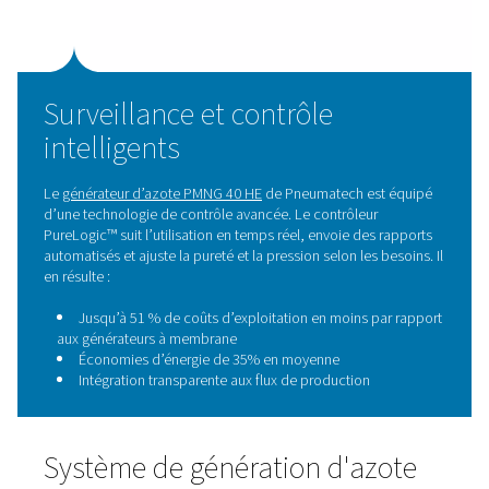
Principaux résultats de la
production d’azote en inter
Depuis son installation, le générateur d’azote a fourni d
performances irréprochables. Le réservoir cryogénique
secours n’a jamais été utilisé. La production en interne a
également donné à l’entreprise plus de flexibilité dans l
et le moment où l’azote est utilisé.
Maintenant, ils peuvent :
Exécuter plus de cycles à base d’azote
Réglage précis du système pour chaque procédé
Opérer de manière indépendante, sans risques po
chaîne logistique