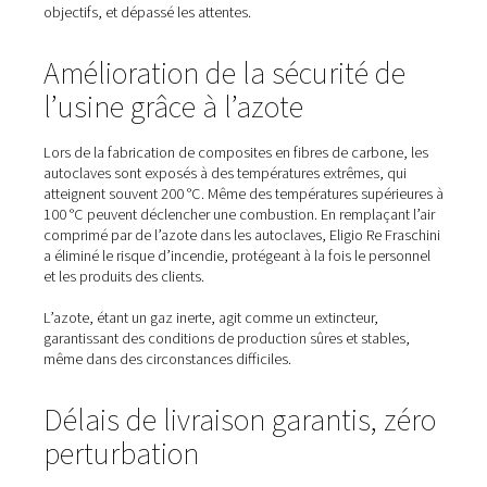
Pourquoi passer à la produc
de gaz sur site ?
Après des années d’utilisation du gaz cryogénique, l’ent
identifié des objectifs clés pour améliorer sa compétitivi
Sécurité accrue lors des opérations en autoclave
Des délais de livraison fiables pour les projets des
Consommation d’énergie et coûts d’exploitation r
Le partenariat avec Pneumatech a fourni un système de
génération d’azote sur mesure qui a répondu à tous ces
objectifs, et dépassé les attentes.
Amélioration de la sécurité 