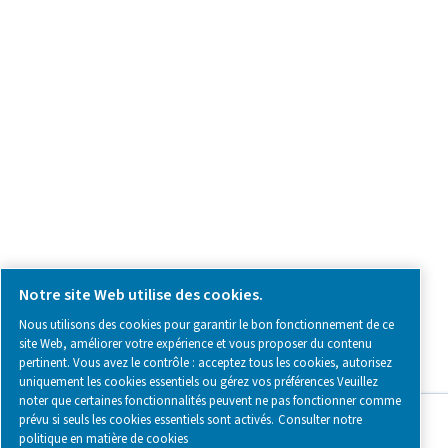
Contactez-nous
SOCIAL MEDIA
Follow us on social media for updates, insights, and a close
what we’re working on.
Legal & Privacy Notices