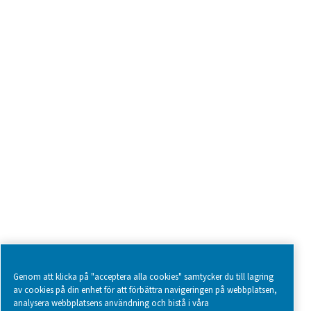
SOCIAL MEDIA
Follow us on social media for updates, insights, and a close
what we’re working on.
Legal & Privacy Notices
Cookie-inställningar