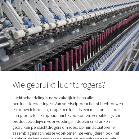
compressor verlaat, heeft deze doorgaans 100% relatie
vochtigheid bereikt. Dit betekent dat het vochtgehalte i
perslucht niet kan worden vermeden. Maar het kan wor
verwijderd – met behulp van een persluchtdroger.