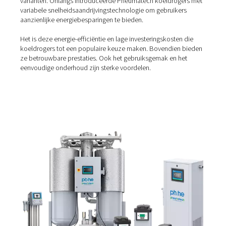
Koeldrogers
Een
gekoelde luchtdroger
is afhankelijk van een koels
perslucht te koelen tot ongeveer 3-4 °C/40 °F. Hierdoor
condenseert het vocht in de lucht en kan het worden af
Ze zijn de juiste oplossing als u werkt bij temperaturen 