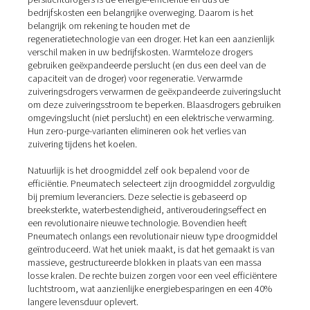
Adsorptiedroger