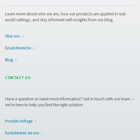
Suche nach dem richtigen Generator für Ihre Anwendung
sind bereit, Ihnen zu helfen, sichere, fundierte Entsche
zu treffen.
Wenden Sie sich an unsere Experten
Facebook
Messenger
X
Linkedin
Mail
Pure Air . Pure Gas
PRODUCTS