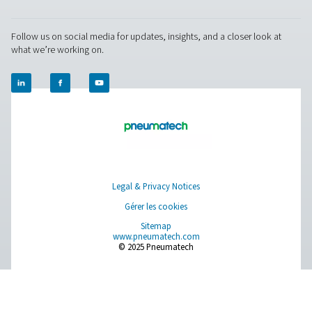
compressed air and gas needs, from essential equipment to
solutions.
Production de gaz sur site
Traitement de l'air comprimé
Instruments de mesure
Purification de l'air respirable
Plus de produits
RESOURCES
Learn more about who we are, how our products are applied 