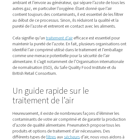
Comment obtenir de l’azote
qualité alimentaire ?
Il existe deux façons d’obtenir de l’azote de qualité alim
L’un est de l’acheter auprès d’un fournisseur. Cependant
est coûteux et présente plusieurs autres inconvénients : 
des défis logistiques et peut entraîner des goulots
d’étranglement dans l’approvisionnement. De plus, les r
d’azote lourds et sous pression constituent un risque po
sécurité au travail.
La deuxième méthode consiste à
générer de l’azote sur 
C’est beaucoup moins cher, cela garantit une alimentat
stable et vous permet de choisir la pureté d’azote requi
Pour la production d’azote sur site, vous avez besoin d
générateur et d’un compresseur. Ce dernier comprime l’