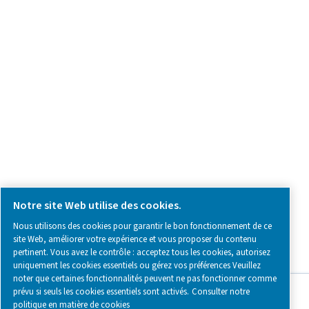
Contactez-nous
SOCIAL MEDIA
Follow us on social media for updates, insights, and a close
what we’re working on.
Legal & Privacy Notices