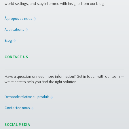
contactez nos experts en azote
Facebook
Messenger
X
Linkedin
Mail
Pure Air . Pure Gas.
PRODUCTS
Browse our wide selection of products tailored to support 