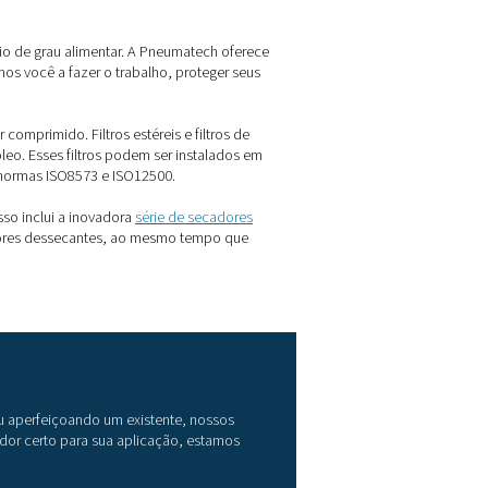
 No entanto, isso é caro e tem várias outras desvantagens: ap
s de nitrogênio pesados e pressurizados são um risco à seguran
cimento estável e permite que você escolha a pureza de nitrog
 último comprime o ar ambiente e o envia para o gerador, que 
 contaminantes, é essencial filtrá-los no início deste proces
os alimentos.
 verdade, várias organizações identificaram o ar comprimido u
s incluem a Organização Internacional para Padronização (IS