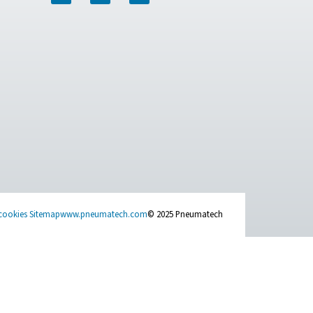
configurando um novo sistema ou aperfeiçoando um existente, 
 de pureza até encontrar o gerador certo para sua aplicação, 