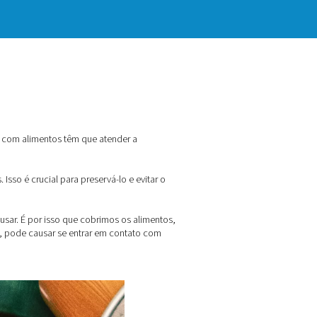
trogênio, que entram em contato com alimentos têm que atende
es produtos.
de óleo longe dos alimentos. Isso é crucial para preservá-lo 