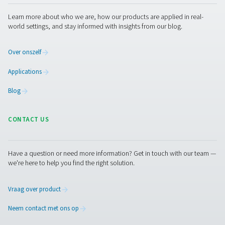
contact met ons op als u vragen hebt over het bereiken
juiste zuiverheid. Onze experts helpen u graag verder.
Neem contact op met onze stikstofexperts
Facebook
Messenger
X
Linkedin
Mail
Pure air. Pure Gas
PRODUCTS