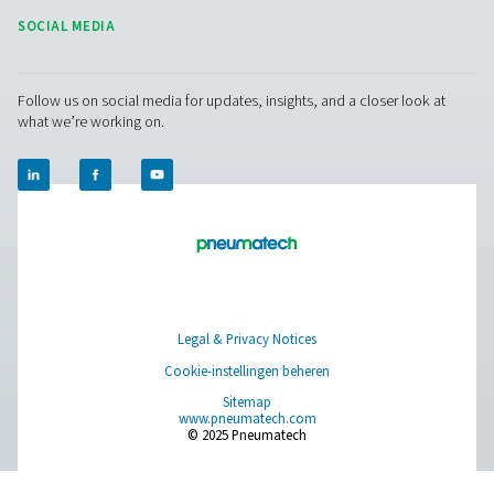
Browse our wide selection of products tailored to support 
compressed air and gas needs, from essential equipment to
solutions.
Gasproductie op locatie
Persluchtbehandeling
Meetapparatuur
Ademluchtzuivering
Meer producten
RESOURCES