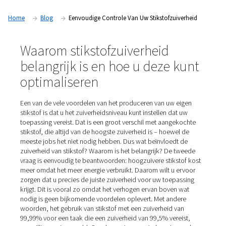
zuiverheidsniveaus, kunt u met productie op locatie de zuiv
aanpassen aan uw specifieke behoeften, waardoor de effici
kosten worden geoptimaliseerd. Hoe werkt het precies?
Home
Blog
Eenvoudige Controle Van Uw Stikstofzuiv
Waarom stikstofzuiverheid
belangrijk is en hoe u deze 
optimaliseren
Een van de vele voordelen van het produceren van uw e
stikstof is dat u het zuiverheidsniveau kunt instellen dat
toepassing vereist. Dat is een groot verschil met aange
stikstof, die altijd van de hoogste zuiverheid is – hoewe