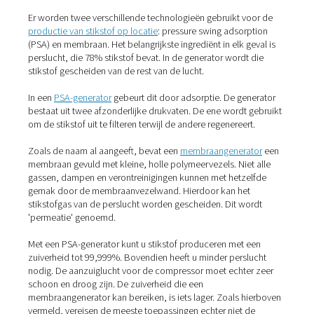
Soorten stikstofgeneratoren
Er worden twee verschillende technologieën gebruikt v
productie van stikstof op locatie
: pressure swing adsor
(PSA) en membraan. Het belangrijkste ingrediënt in elk g
perslucht, die 78% stikstof bevat. In de generator wordt