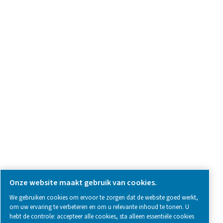
Vraag over product
Neem contact met ons op
SOCIAL MEDIA
Follow us on social media for updates, insights, and a close
what we’re working on.