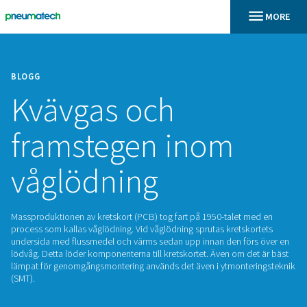
BLOGG
Kvävgas och
framstegen inom
våglödning
Massproduktionen av kretskort (PCB) tog fart på 1950-talet
process som kallas våglödning. Vid våglödning sprutas krets
undersida med flussmedel och värms sedan upp innan den f