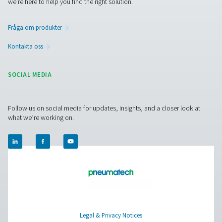
Pure Air . Pure Gas
PRODUCTS
Browse our wide selection of products tailored to support 
compressed air and gas needs, from essential equipment to
solutions.
On-site gasgenerering
Tryckluftbehandling
Mätningsutrustning
Rening af andningsluft