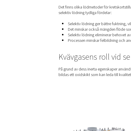
Fördelarna me
Det finns olika lödmetoder f
selektiv lödning tydliga förd
Selektiv lödning ger 