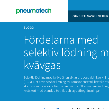
ON-SITE
BLOGG
Fördelarna 
selektiv lödn
kvävgas
Selektiv lödning med kväve är en viktig process
(PCB). Det används för limning av komponenter
skadas om de utsätts för mycket värme. Ett 