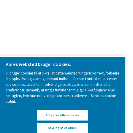
Follow us on social media for updates, insights, and a close
what we’re working on.
Legal & Privacy Notices
Styring af cookies
Sitemap
www.pneumatech.com