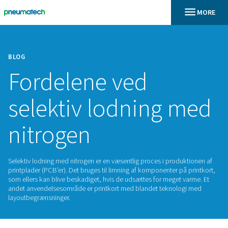
BLOG
Fordelene ved
selektiv lodning 
nitrogen
Selektiv lodning med nitrogen er en væsentlig proces i prod
printplader (PCB'er). Det bruges til limning af komponenter p
som ellers kan blive beskadiget, hvis de udsættes for meget