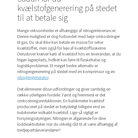
loddeenheder.