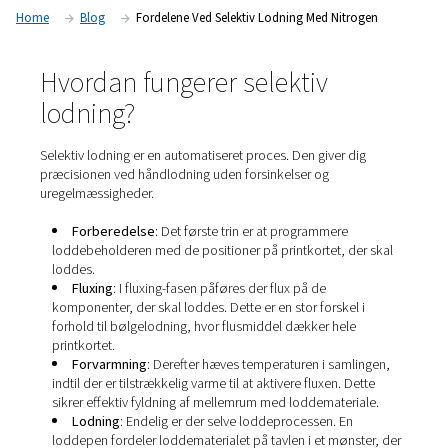
andet anvendelsesområde er printkort med blandet teknol
layoutbegrænsninger.
Home
Blog
Fordelene Ved Selektiv Lodning Med Nitr
Hvordan fungerer selektiv
lodning?
Selektiv lodning er en automatiseret proces. Den giver d
præcisionen ved håndlodning uden forsinkelser og
uregelmæssigheder.
Forberedelse
: Det første trin er at programmere
loddebeholderen med de positioner på printkortet, de