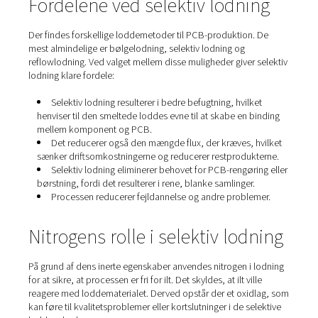
Fordelene ved selektiv lodni
Der findes forskellige loddemetoder til PCB-produktion
mest almindelige er bølgelodning, selektiv lodning og
reflowlodning. Ved valget mellem disse muligheder giver