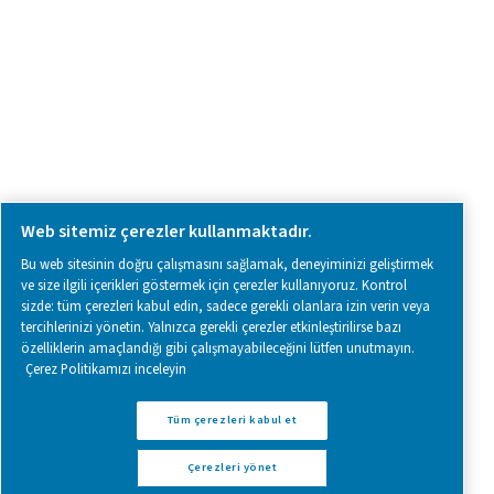
Follow us on social media for updates, insights, and a close
what we’re working on.
Legal & Privacy Notices
Çerezleri yönet
Sitemap
www.pneumatech.com