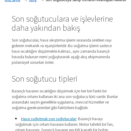
artırır, ekipmanı korur ve son ürünün kalitesini artırır.
Ana Sayfa
Blog
Son Soğutucuya Sahip Olmanın Avanta
Son soğutuculara ve işlevler
daha yakından bakış
Son soğutucular, hava sıkıştırma işlemi sırasında üretilen 
gideren mekanik ısı eşanjörleridir. Bu soğutma işlemi s
hava sıcaklığını düşürmekle kalmaz, aynı zamanda basın
havada bulunan nemi yoğuşturarak aşağı akış ekipmanı
potansiyel sorunları önler.​