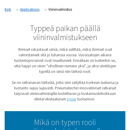
Koti
Applications
Viininvalmistus
Typpeä paikan päällä
viininvalmistukseen
Ihmiset rakastavat viiniä, mikä selittää, miksi ihmise
valmistaneet sitä jo tuhansia vuosia. Vuosisatojen a
tuotantoprosessit ovat muuttuneet. Ennallaan on kuite
että happi on viinin "vihollinen numero yksi", ja siksi viin
typellä on siinä niin tärkeä rooli.