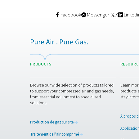
Nous contact
Nos générateurs d’azote avan
artisanal ou que vous gérie
être adaptée à vos besoins 
nous sommes là pour vous a