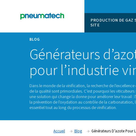
PRODUCT
SITE
BLOG
Générateurs d
pour l’industr
Dans le monde de la vinification, la recherche 
de la qualité sont primordiales. C'est pourquoi 
une solution qui change la donne pour améliore
la prévention de l'oxydation au contrôle de la 
essentiel tout au long du processus de vinifica