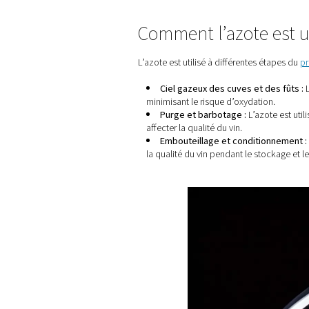
Accueil
Blog
Générateur
Comment l’azot
L’azote est utilisé à différ
Ciel gazeux des cuve
minimisant le risque d’ox
Purge et barbotage 
affecter la qualité du vin.
Embouteillage et co
la qualité du vin pendant 