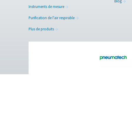
contactez nos expert
Facebook
Messenger
Pure Air . Pure Gas.
PRODUCTS