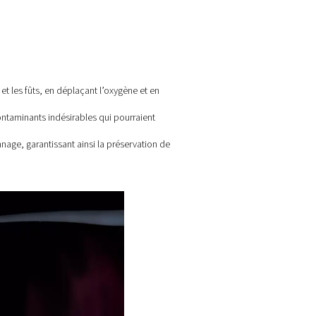
de vinification
ectrice sur le vin dans les cuves et les fûts, en déplaçant l’oxyg
pements, en éliminant les gaz et contaminants indésirables qui po
s les bouteilles avant le bouchonnage, garantissant ainsi la pré