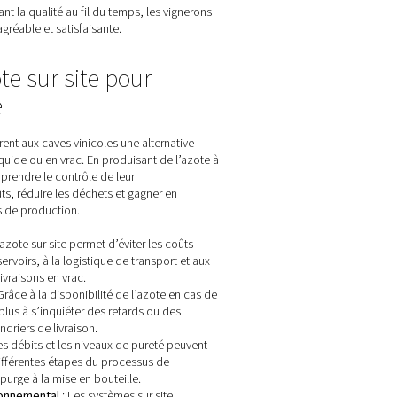
ocessus de vinification
qui peut compromettre le goût, l’arôme et la qualité globale du 
la maturation et la conservation du vin.
met aux vignerons d’obtenir systématiquement l’effervescence 
e une expérience cohérente et agréable aux consommateurs.
fûts et les bouteilles de vin constitue une barrière efficace con
e de conservation et en préservant la qualité au fil du temps, le
frent une expérience gustative agréable et satisfaisante.
énérateurs d’azote sur site pour