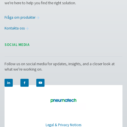
Pure Air . Pure Gas
PRODUCTS
Browse our wide selection of products tailored to support 
compressed air and gas needs, from essential equipment to
solutions.
On-site gasgenerering
Tryckluftbehandling
Mätningsutrustning