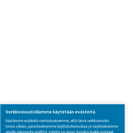
Tuotekysely
Ota yhteyttä
SOCIAL MEDIA
Follow us on social media for updates, insights, and a close
what we’re working on.