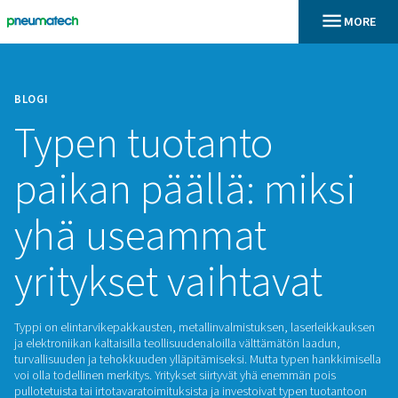
BLOGI
Typen tuotanto
paikan päällä: mi
yhä useammat
yritykset vaihtava