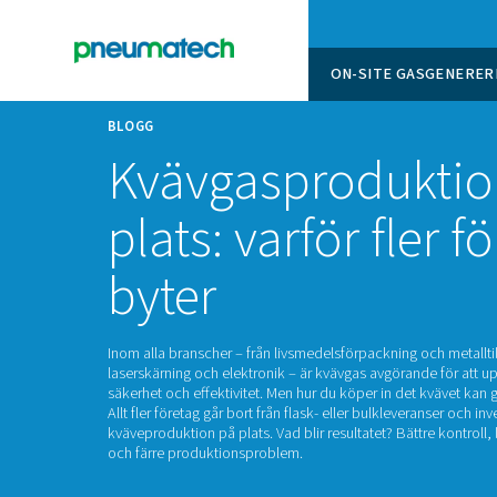
ON-SITE
BLOGG
Kvävgasprodu
plats: varför f
byter
Inom alla branscher – från livsmedelsförpacknin
laserskärning och elektronik – är kvävgas avgör
säkerhet och effektivitet. Men hur du köper in 