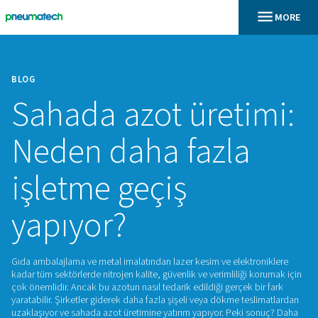
BLOG
Sahada azot üreti
Neden daha fazla
işletme geçiş
yapıyor?