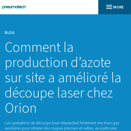
BLOG
Comment la
production d’azo
sur site a amélior
découpe laser ch