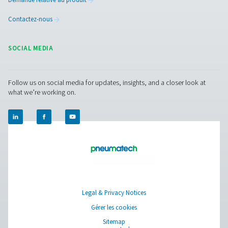
PRODUCTS
Browse our wide selection of products tailored to support 
compressed air and gas needs, from essential equipment to
solutions.
Production de gaz sur site
Traitement de l'air comprimé
Instruments de mesure
Purification de l'air respirable
Plus de produits