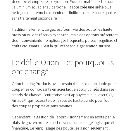
Orion
Pourquoi l’azote est-il impor
dans la découpe laser ?
Pour la découpe laser au CO₂, l'azote est largement util
comme gaz d'assistance pour éloigner le matériau fond
découpe et empêcher l'oxydation. Pour les matériaux te
l'aluminium et l'acier au carbone, l'azote crée une arête
nette, ce qui permet d'obtenir des finitions de meilleure 
sans traitement secondaire.
Traditionnellement, ce gaz est fourni via des bouteilles 
pression ou des réservoirs en vrac, mais ces options pr
des inconvénients : remplissages fréquents, pureté irrégu
coûts croissants. C’est là qu’intervient la génération sur s