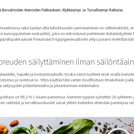
 ratkaisu
to Paikan Päällä Biovalmiiden Aterioiden Pakkauksiin: Älykkäämpi
atempoisessa maailmassa sekä laadun että tehokkuuden varmist
äaineita. Johtava eurooppalainen ruokayhtiö, joka on erikoistunut
 Vaihtamalla typpipullopakkaukset Pneumatech-typpigeneraattori
eiden tuoreuden säilyttäminen i
täin herkkiä kosteudelle, hapelle ja kontaminaatiolle. Koska nämä
ttävä maku, koostumus ja ravintoarvo. Yritys käyttää tätä var