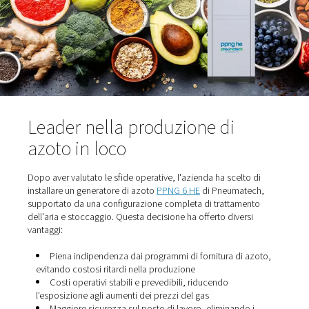
Per questa applicazione, l'azoto con una purezza del 
una pressione di 1 bar è essenziale. In precedenza, l'az
veniva fornito tramite gruppi a 16 cilindri a 200 bar. Tutta
logistica della gestione delle consegne, le fluttuazioni d
i problemi di sicurezza hanno spinto l'azienda a cercar
soluzione migliore.