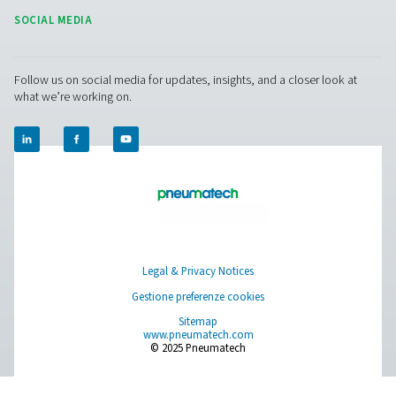
PRODUCTS
Browse our wide selection of products tailored to support 
compressed air and gas needs, from essential equipment to
solutions.
Generazione di gas in loco
Trattamento dell'aria compressa
Apparecchiature di misurazione
Purificatore di aria respirabile
I nostri prodotti