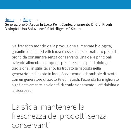
una soluzione pi
intelligente e sicu
Home
Blog
Generazione Di Azoto In Loco Per Il Confezionamento Di Cibi P
Biologici: Una Soluzione Più Intelligente E Sicura
Nel frenetico mondo della produzione alimentare biolo
garantire qualità ed efficienza è essenziale, soprattutto p
pronti da consumare senza conservanti. Una delle princ
aziende alimentari europee, specializzata in piatti biolo
tradizionali in stile italiano, ha trovato la risposta nella
generazione di azoto in loco. Sostituendo le bombole d